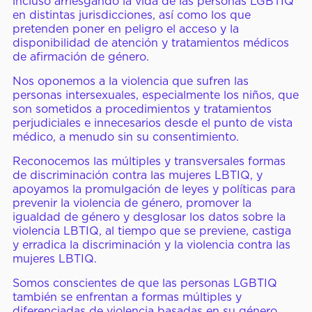
incluso arriesgando la vida de las personas LGBTIQ
en distintas jurisdicciones, así como los que
pretenden poner en peligro el acceso y la
disponibilidad de atención y tratamientos médicos
de afirmación de género.
Nos oponemos a la violencia que sufren las
personas intersexuales, especialmente los niños, que
son sometidos a procedimientos y tratamientos
perjudiciales e innecesarios desde el punto de vista
médico, a menudo sin su consentimiento.
Reconocemos las múltiples y transversales formas
de discriminación contra las mujeres LBTIQ, y
apoyamos la promulgación de leyes y políticas para
prevenir la violencia de género, promover la
igualdad de género y desglosar los datos sobre la
violencia LBTIQ, al tiempo que se previene, castiga
y erradica la discriminación y la violencia contra las
mujeres LBTIQ.
Somos conscientes de que las personas LGBTIQ
también se enfrentan a formas múltiples y
diferenciadas de violencia basadas en su género,