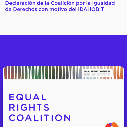
Declaración de la Coalición por la Igualdad
de Derechos con motivo del IDAHOBIT