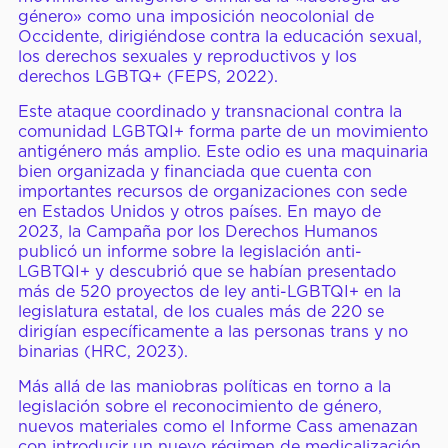
género» como una imposición neocolonial de
Occidente, dirigiéndose contra la educación sexual,
los derechos sexuales y reproductivos y los
derechos LGBTQ+ (FEPS, 2022).
Este ataque coordinado y transnacional contra la
comunidad LGBTQI+ forma parte de un movimiento
antigénero más amplio. Este odio es una maquinaria
bien organizada y financiada que cuenta con
importantes recursos de organizaciones con sede
en Estados Unidos y otros países. En mayo de
2023, la Campaña por los Derechos Humanos
publicó un informe sobre la legislación anti-
LGBTQI+ y descubrió que se habían presentado
más de 520 proyectos de ley anti-LGBTQI+ en la
legislatura estatal, de los cuales más de 220 se
dirigían específicamente a las personas trans y no
binarias (HRC, 2023).
Más allá de las maniobras políticas en torno a la
legislación sobre el reconocimiento de género,
nuevos materiales como el Informe Cass amenazan
con introducir un nuevo régimen de medicalización