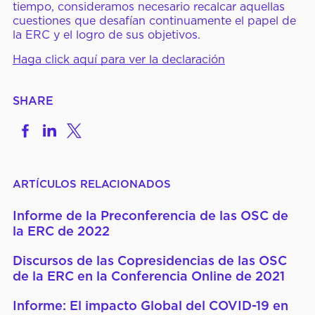
tiempo, consideramos necesario recalcar aquellas
cuestiones que desafían continuamente el papel de
la ERC y el logro de sus objetivos.
Haga click aquí para ver la declaración
SHARE
Share
Share
Share
on
to
to
Facebook
LinkedIn
X
ARTÍCULOS RELACIONADOS
Informe de la Preconferencia de las OSC de
la ERC de 2022
Discursos de las Copresidencias de las OSC
de la ERC en la Conferencia Online de 2021
Informe: El impacto Global del COVID-19 en