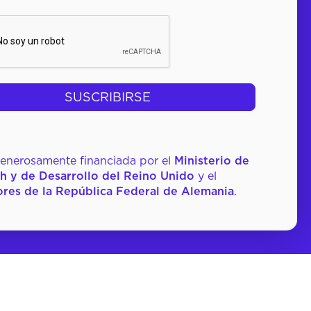
HA
 generosamente financiada por el
Ministerio de
h y de Desarrollo del Reino Unido
y el
ores de la República Federal de Alemania
.