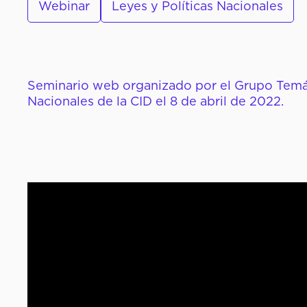
Webinar
Leyes y Políticas Nacionales
Seminario web organizado por el Grupo Temát
Nacionales de la CID el 8 de abril de 2022.