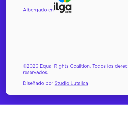
Albergado en
©2026 Equal Rights Coalition. Todos los dere
reservados.
Diseñado por
Studio Lutalica