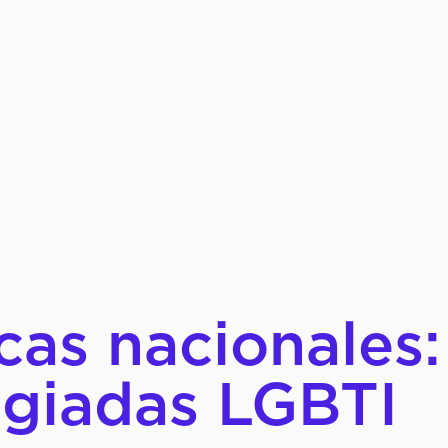
SOBRE LA
icas nacionales:
ugiadas LGBTI
QUÉ HAC