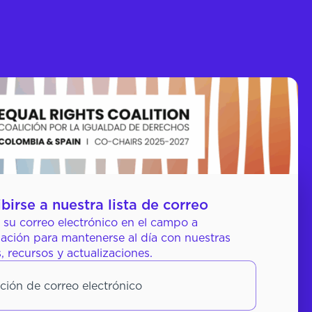
ibirse a nuestra lista de correo
 su correo electrónico en el campo a
ación para mantenerse al día con nuestras
s, recursos y actualizaciones.
ión de correo electrónico
*